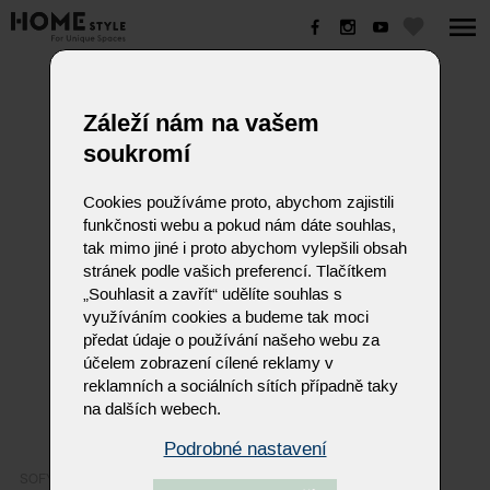
SOFY
Záleží nám na vašem
soukromí
Cookies používáme proto, abychom zajistili
funkčnosti webu a pokud nám dáte souhlas,
tak mimo jiné i proto abychom vylepšili obsah
stránek podle vašich preferencí. Tlačítkem
„Souhlasit a zavřít“ udělíte souhlas s
využíváním cookies a budeme tak moci
předat údaje o používání našeho webu za
účelem zobrazení cílené reklamy v
reklamních a sociálních sítích případně taky
na dalších webech.
Podrobné nastavení
SOFY