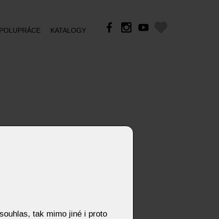
POLUPRÁCE
KATALOGY
ouhlas, tak mimo jiné i proto