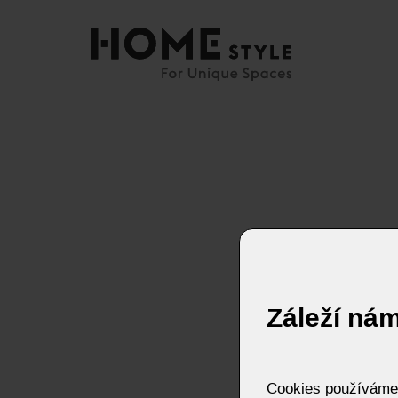
Záleží ná
Cookies používáme p