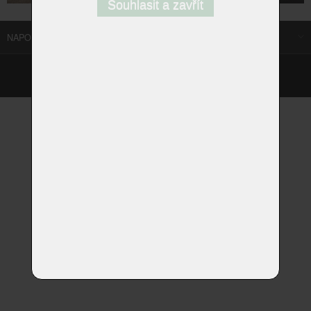
Souhlasit a zavřít
NAPOSLEDY NAVŠTÍVENÉ ODKAZY
©
Homestyle.cz
2026
Responzivní web od Artweby.cz