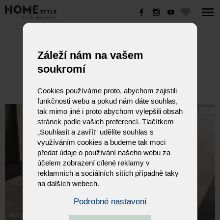
ADYSON
Záleží nám na vašem
soukromí
Cookies používáme proto, abychom zajistili
funkčnosti webu a pokud nám dáte souhlas,
tak mimo jiné i proto abychom vylepšili obsah
stránek podle vašich preferencí. Tlačítkem
„Souhlasit a zavřít“ udělíte souhlas s
využíváním cookies a budeme tak moci
předat údaje o používání našeho webu za
účelem zobrazení cílené reklamy v
reklamních a sociálních sítích případně taky
na dalších webech.
Podrobné nastavení
ADYSON