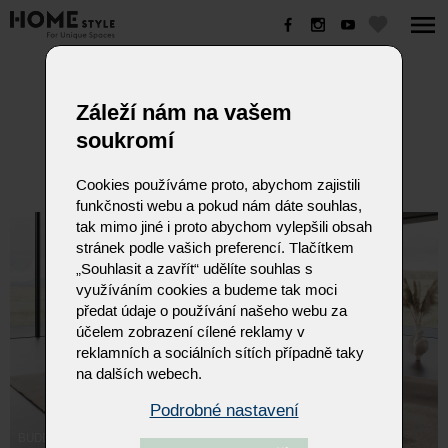
BUDDY
Záleží nám na vašem
soukromí
Cookies používáme proto, abychom zajistili
funkčnosti webu a pokud nám dáte souhlas,
tak mimo jiné i proto abychom vylepšili obsah
stránek podle vašich preferencí. Tlačítkem
„Souhlasit a zavřít“ udělíte souhlas s
využíváním cookies a budeme tak moci
předat údaje o používání našeho webu za
účelem zobrazení cílené reklamy v
reklamních a sociálních sítích případně taky
na dalších webech.
Podrobné nastavení
BUDDY