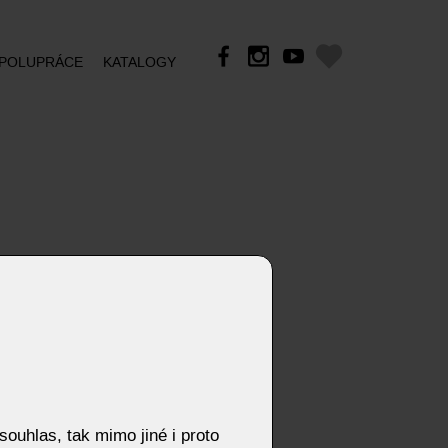
POLUPRÁCE
KATALOGY
ouhlas, tak mimo jiné i proto