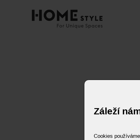
Záleží ná
Cookies používáme p