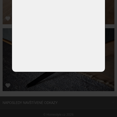
NAPOSLEDY NAVŠTÍVENÉ ODKAZY
©
Homestyle.cz
2026