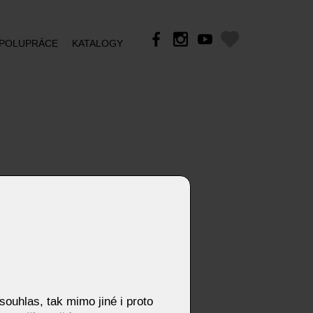
POLUPRÁCE
KATALOGY
ouhlas, tak mimo jiné i proto