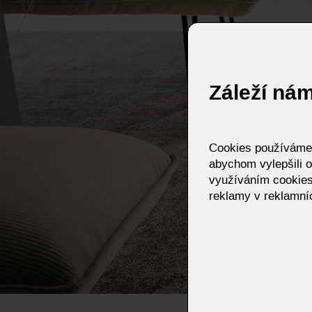
Záleží ná
Cookies používáme p
abychom vylepšili o
využíváním cookies
reklamy v reklamníc