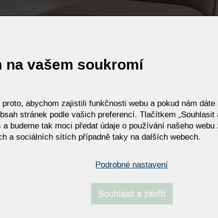
m na vašem soukromí
roto, abychom zajistili funkčnosti webu a pokud nám dáte s
bsah stránek podle vašich preferencí. Tlačítkem „Souhlasit a
 a budeme tak moci předat údaje o používání našeho webu 
h a sociálních sítích případně taky na dalších webech.
Podrobné nastavení
Souhlasit a zavřít