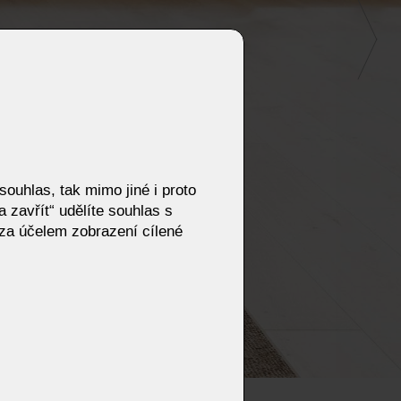
ouhlas, tak mimo jiné i proto
 zavřít“ udělíte souhlas s
za účelem zobrazení cílené